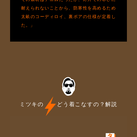
耐えられないことから、防寒性を高めるため
太畝のコーディロイ、裏ボアの仕様が定着し
た。」
ミツキの
どう着こなすの？解説