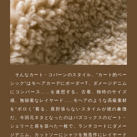
そんなカート・コバーンのスタイル、“カート的ベー
シック”はモヘアカーデにボーダーT、ダメージデニム
にコンバース……を連想する。古着、独特のサイズ
感、無頓着なレイヤード……モヘアのような高級素材
を“ボロく”着る、肩肘張らないスタイルが彼の象徴
だ。今回元ネタとなったのはバズコックスのピート・
シェリーと肩を並べた一枚で、ランチコートにダメー
ジデニム、カットソーにシャツを無造作にレイヤード