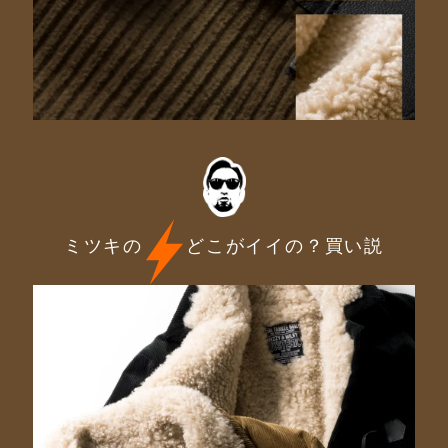
ミツキの
どこがイイの？買い説