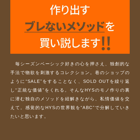
毎シーズンベーシック好きの心を押さえ、独創的な
手法で物欲を刺激するコレクション。巷のショップの
ように“SALE”をすることなく、SOLD OUTを繰り返
し“正統な価値”をくれる。そんなHYSのモノ作りの裏
に潜む独自のメソッドを紐解きながら、私情価値を交
えて。感覚的なHYSの世界観を“ABC”で分解していき
たいと思います。