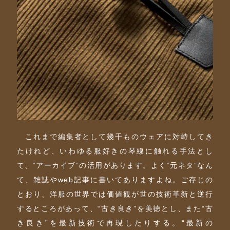
これまで編集者として幾千ものウェアに対峙してき
たけれど、いわゆる服好きの琴線に触れる手法とし
て、“アーカイブ”の活用があります。よく“元ネタ”なん
て、雑誌やweb記事に書いてありますよね。ご存じの
とおり、洋服の世界では価値観が世の技術革新と逆行
するところがあって、“古き良き”を美徳とし、また“古
き良き”を最新技術で再現したりする。“最新の