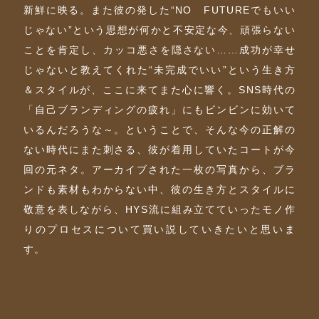
新鮮に映る。また彼の発した“NO FUTUREでもいい
じゃない”という思想が何かと不安定な今、頑張らない
ことを肯定し、カッコ悪さを隠さない……成功が幸せ
じゃないと教えてくれた“未完成でいい”という生き方
＆スタイルが、ここに来てまた心に響く。SNS時代の
「自己ブランディングの疲れ」にもビンビンに効いて
いるんだろうな～。ということで、そんな今の正解の
ない時代にまた刺さる、彼が着用していたコートが今
回の元ネタ。アーカイブされた一枚の写真から、ブラ
ンドも素材もわからない中、彼の生き方とスタイルに
敬意を表しながら、HYS流に組み立てていったモノ作
りのプロセスについて買い説していきたいと思いま
す。