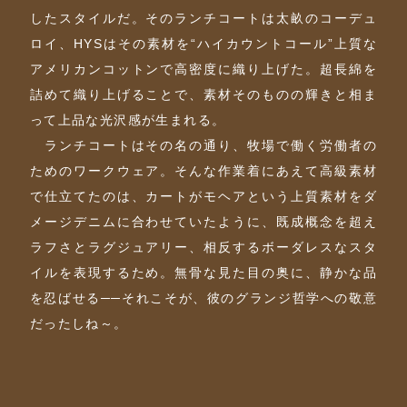
したスタイルだ。そのランチコートは太畝のコーデュ
ロイ、HYSはその素材を“ハイカウントコール”上質な
アメリカンコットンで高密度に織り上げた。超長綿を
詰めて織り上げることで、素材そのものの輝きと相ま
って上品な光沢感が生まれる。
ランチコートはその名の通り、牧場で働く労働者の
ためのワークウェア。そんな作業着にあえて高級素材
で仕立てたのは、カートがモヘアという上質素材をダ
メージデニムに合わせていたように、既成概念を超え
ラフさとラグジュアリー、相反するボーダレスなスタ
イルを表現するため。無骨な見た目の奥に、静かな品
を忍ばせる──それこそが、彼のグランジ哲学への敬意
だったしね～。