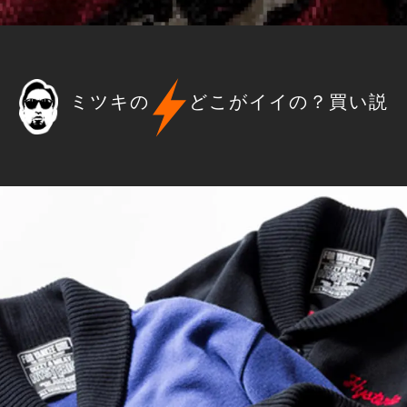
ミツキの
どこがイイの？買い説