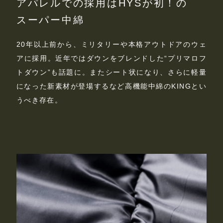
アパレルでの採用はHYSが初！の
スーパー中綿
20年以上前から、ミリタリーや本格アウトドアのウェ
アに採用。近年ではダウンをブレンドした“プリマロフ
トダウン”も話題に。またシート状になり、さらに軽量
になった新素材が登場するなど高機能中綿のKINGとい
うべき存在。