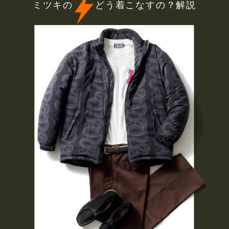
ミツキの
どう着こなすの？解説