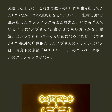
先述したように、これまで数々のHIT作を生み出してき
たHYSだが、その源泉となる“デザイナー北村信彦”が
生み出したグラフィックもまた膨大だ。いつも呼んで
いるように“ノブさん”と書かせてもらおうかな。最
近、といってももう3年くらい前になるけれど、ミツキ
がHYS以外で印象的だったノブさんのデザインといえ
ば、写真下の京都『ACE HOTEL』 のエレベータホー
ルのグラフィックかな～。