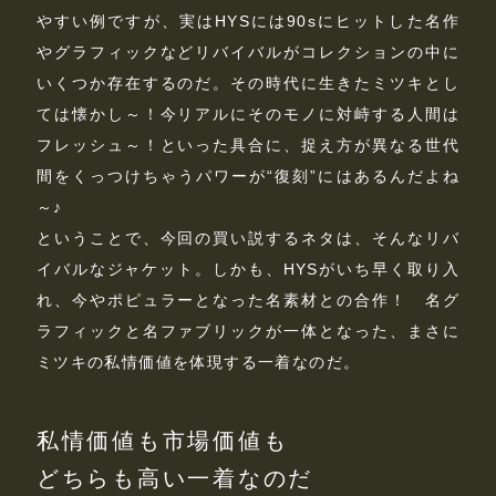
やすい例ですが、実はHYSには90sにヒットした名作
やグラフィックなどリバイバルがコレクションの中に
いくつか存在するのだ。その時代に生きたミツキとし
ては懐かし～！今リアルにそのモノに対峙する人間は
フレッシュ～！といった具合に、捉え方が異なる世代
間をくっつけちゃうパワーが“復刻”にはあるんだよね
～♪
ということで、今回の買い説するネタは、そんなリバ
イバルなジャケット。しかも、HYSがいち早く取り入
れ、今やポピュラーとなった名素材との合作！ 名グ
ラフィックと名ファブリックが一体となった、まさに
ミツキの私情価値を体現する一着なのだ。
私情価値も市場価値も
どちらも高い一着なのだ