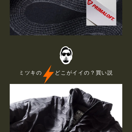
ミツキの
どこがイイの？買い説