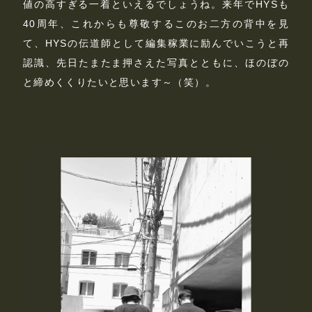
値の高すぎる一着といえるでしょうね。来年でHYSも
40周年、これからも尊敬するこのお二方の背中を見
て、HYSの伝道師として編集稼業に励んでいこうと再
認識、先日たまたま押さえた写真とともに、ほのぼの
と締めくくりたいと思います～（笑）。