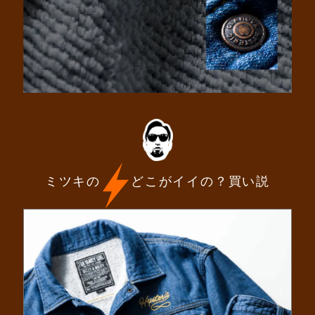
ミツキの
どこがイイの？買い説