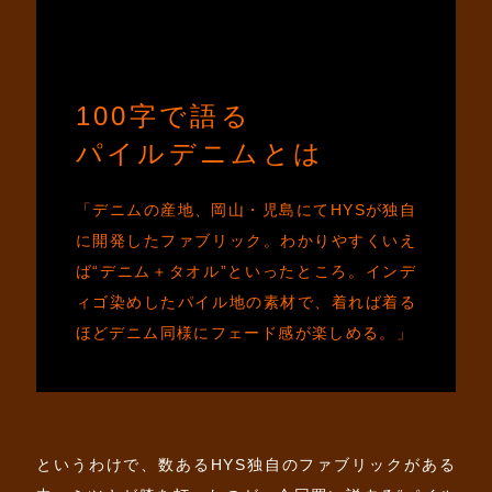
100字で語る
パイルデニムとは
「デニムの産地、岡山・児島にてHYSが独自
に開発したファブリック。わかりやすくいえ
ば“デニム＋タオル”といったところ。インデ
ィゴ染めしたパイル地の素材で、着れば着る
ほどデニム同様にフェード感が楽しめる。」
というわけで、数あるHYS独自のファブリックがある