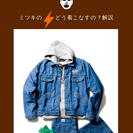
ミツキの
どう着こなすの？解説