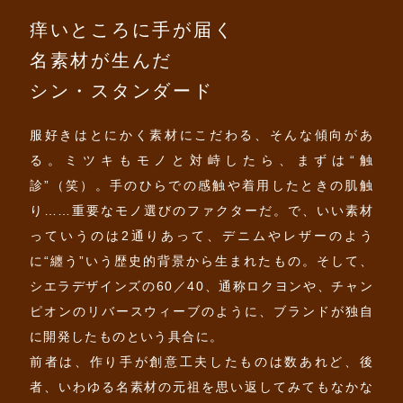
痒いところに手が届く
名素材が生んだ
シン・スタンダード
服好きはとにかく素材にこだわる、そんな傾向があ
る。ミツキもモノと対峙したら、まずは“触
診”（笑）。手のひらでの感触や着用したときの肌触
り……重要なモノ選びのファクターだ。で、いい素材
っていうのは2通りあって、デニムやレザーのよう
に“纏う”いう歴史的背景から生まれたもの。そして、
シエラデザインズの60／40、通称ロクヨンや、チャン
ピオンのリバースウィーブのように、ブランドが独自
に開発したものという具合に。
前者は、作り手が創意工夫したものは数あれど、後
者、いわゆる名素材の元祖を思い返してみてもなかな