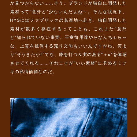
か見つからない……そう、ブランドが独自に開発した
素材って“意外と”少ないんだよね～。そんな状況下、
HYSにはファブリックの名産地へ赴き、独自開発した
素材が数多く存在するってことも、これまた“意外
と”知られていない事実。王室御用達やらなんちゃら～
な、上質を担保する売り文句もいいんですがね、何よ
り“そうきたか‼”てな、膝を打つ＆実のある“＋α”を体感
させてくれる……それこそが“いい素材”に求めるミツ
キの私情価値なのだ。