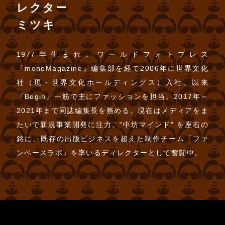
レクター
ミツキ
1977年生まれ。ワールドフォトプレス
『monoMagazine』編集部を経て2006年に世界文化
社（現・世界文化ホールディングス）入社。以来
『Begin』一筋で主にファッションを担当。2017年～
2021年まで同誌編集長を務める。現在はメディアをま
たいで新規事業開発に注力。“中坊マインド” を座右の
銘に、既存の出版ビジネスを超えた制作チーム「ファ
ンベースラボ」を率いるディレクターとして奮闘中。