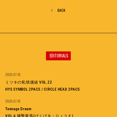
BACK
EDITORIALS
2026.07.10
ミツキの私情価値 VOL.22
HYS SYMBOL 2PACS / CIRCLE HEAD 2PACS
2026.07.10
Teenage Dream
VOL.6 爆撃竜馬(ばくげき・りょうま)