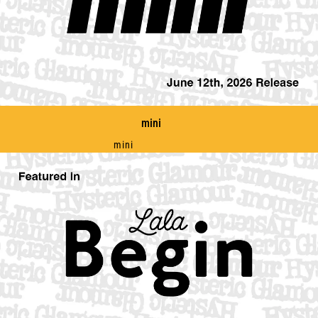
mini
mini