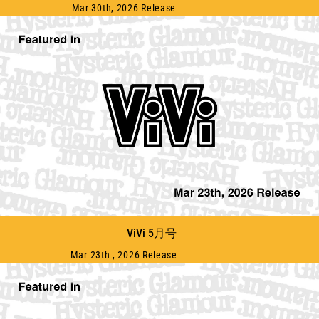
Mar 30th, 2026 Release
ViVi 5月号
Mar 23th , 2026 Release