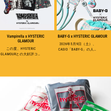
Vampirella x HYSTERIC
BABY-G x HYSTERIC GLAMOUR
GLAMOUR
2026年5月9日（土）、
この度、HYSTERIC
CASIO「BABY-G」の人気
GLAMOURとの大好評コラ
モデル「BGD-10K」 との
ボレーション第8弾を、
コラボレーションアイテ
2026年7月11日（土）よ
ムをリリースいたしま
り発売いたします。
す。