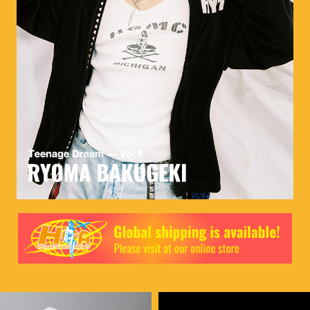
MEMBERSHIP
TABLOID
PRIVACY POLICY
LOOKBOOK