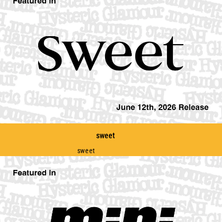
sweet
sweet