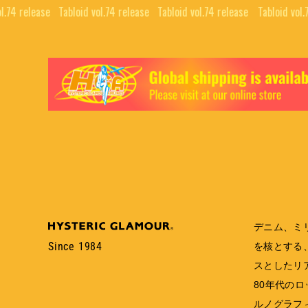
.74 release⠀
Tabloid vol.74 release⠀
Tabloid vol.74 release⠀
Tabloid vol.7
デニム、ミ
Since 1984
を核とする
スとしたリ
80年代の
ルノグラフ