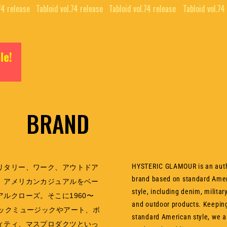
4 release⠀
Tabloid vol.74 release⠀
Tabloid vol.74 release⠀
Tabloid vol.74 
BRAND
HYSTERIC GLAMOUR is an auth
リタリー、ワーク、アウトドア
brand based on standard Amer
、アメリカンカジュアルをベー
style, including denim, militar
アルクローズ。そこに1960〜
and outdoor products. Keeping
ロックミュージックやアート、ポ
standard American style, we a
ィティ、マスプロダクツといっ