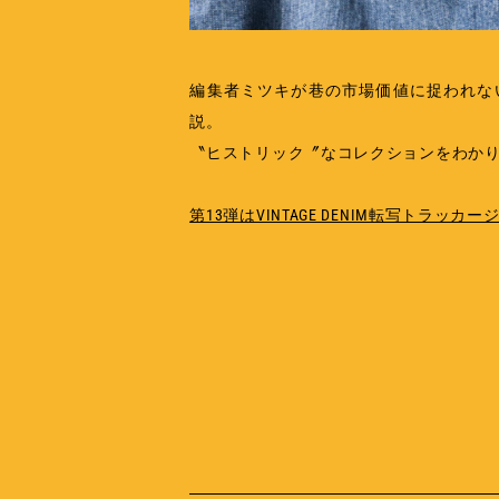
編集者ミツキが巷の市場価値に捉われない
説。
〝ヒストリック〞なコレクションをわかり
第13弾はVINTAGE DENIM転写トラッ