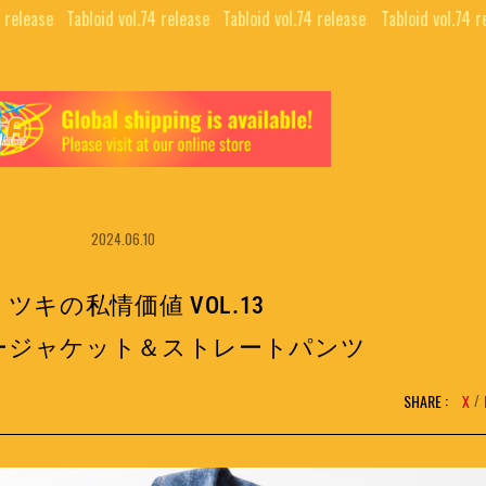
 release⠀
Tabloid vol.74 release⠀
Tabloid vol.74 release⠀
Tabloid vol.74 r
2024.06.10
ミツキの私情価値 VOL.13
ージャケット＆ストレートパンツ
SHARE :
X