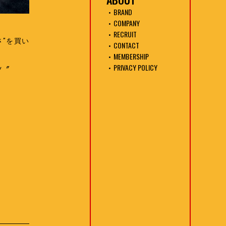
BRAND
COMPANY
RECRUIT
”を買い
CONTACT
MEMBERSHIP
PRIVACY POLICY
ツ〞