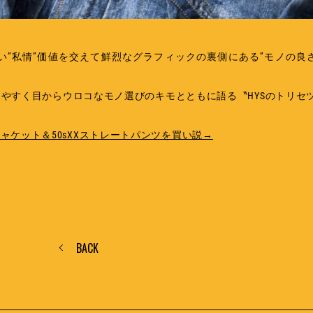
”私情”価値を交えて鮮烈なグラフィックの裏側にある”モノの良さ
やすく目からウロコなモノ選びのキモとともに語る〝HYSのトリセ
カージャケット＆50sXXストレートパンツを買い説→
BACK