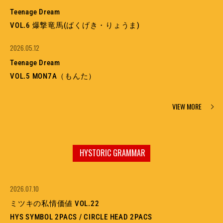
Teenage Dream
VOL.6 爆撃竜馬(ばくげき・りょうま)
2026.05.12
Teenage Dream
VOL.5 MON7A（もんた）
VIEW MORE
HYSTORIC GRAMMAR
2026.07.10
ミツキの私情価値 VOL.22
HYS SYMBOL 2PACS / CIRCLE HEAD 2PACS