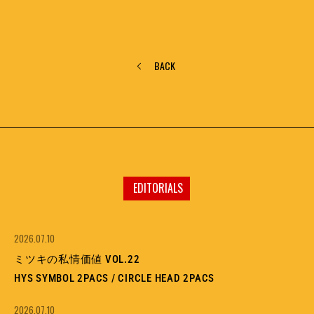
BACK
EDITORIALS
2026.07.10
ミツキの私情価値 VOL.22
HYS SYMBOL 2PACS / CIRCLE HEAD 2PACS
2026.07.10