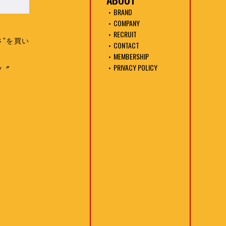
BRAND
COMPANY
RECRUIT
”を買い
CONTACT
MEMBERSHIP
PRIVACY POLICY
ツ〞