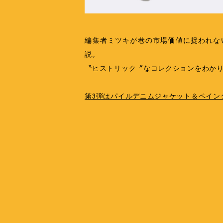
編集者ミツキが巷の市場価値に捉われない
説。
〝ヒストリック〞なコレクションをわかり
第3弾はパイルデニムジャケット＆ペイン