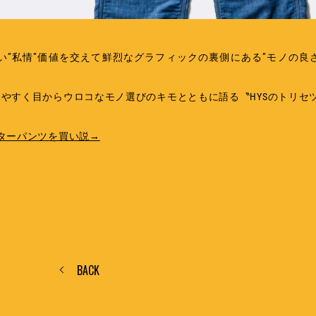
”私情”価値を交えて鮮烈なグラフィックの裏側にある”モノの良さ
やすく目からウロコなモノ選びのキモとともに語る〝HYSのトリセ
ターパンツを買い説→
BACK