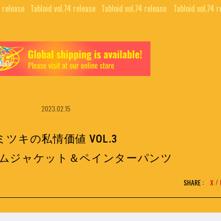
 release⠀
Tabloid vol.74 release⠀
Tabloid vol.74 release⠀
Tabloid vol.74 r
2023.02.15
ミツキの私情価値 VOL.3
ムジャケット＆ペインターパンツ
SHARE :
X