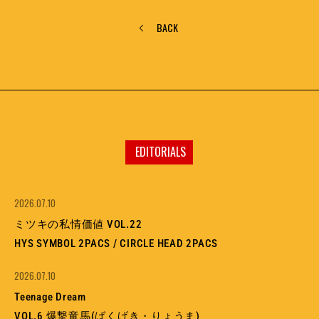
BACK
EDITORIALS
2026.07.10
ミツキの私情価値 VOL.22
HYS SYMBOL 2PACS / CIRCLE HEAD 2PACS
2026.07.10
Teenage Dream
VOL.6 爆撃竜馬(ばくげき・りょうま)