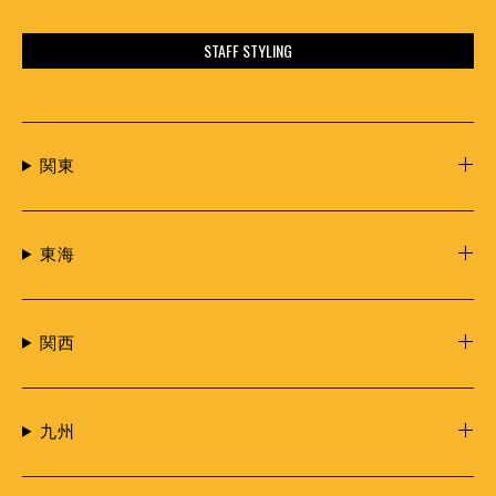
STAFF STYLING
関東
東海
関西
九州