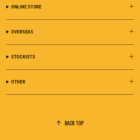
ONLINE STORE
OVERSEAS
STOCKISTS
OTHER
BACK TOP