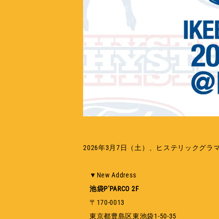
2026年3月7日（土）、ヒステリックグラ
▼New Address
池袋P'PARCO 2F
〒170-0013
東京都豊島区東池袋1-50-35