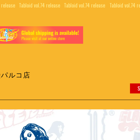
 release⠀
Tabloid vol.74 release⠀
Tabloid vol.74 release⠀
Tabloid vol.74 re
袋パルコ店