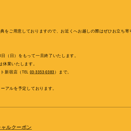
特典をご用意しておりますので、お近くへお越しの際はぜひお立ち寄
3月1日（日）をもって一旦終了いたします。
）は休業いたします。
ト新宿店（TEL
03-3353-0383
）まで。
ューアルを予定しております。
シャルクーポン