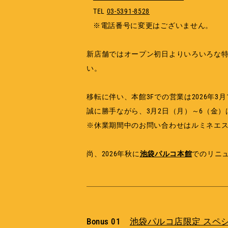
TEL
03-5391-8528
※電話番号に変更はございません。
新店舗ではオープン初日よりいろいろな
い。
移転に伴い、本館3Fでの営業は2026年
誠に勝手ながら、3月2日（月）～6（金
※休業期間中のお問い合わせはルミネエス
尚、2026年秋に
池袋パルコ本館
でのリニ
Bonus 01
池袋パルコ店限定 スペ