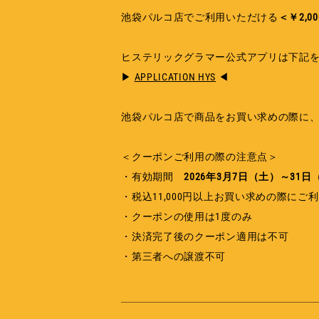
池袋パルコ店でご利用いただける
＜￥2,0
ヒステリックグラマー公式アプリは下記
▶
APPLICATION HYS
◀
池袋パルコ店で商品をお買い求めの際に
＜クーポンご利用の際の注意点＞
・有効期間
2026年3月7日（土）～31日
・税込11,000円以上お買い求めの際にご
・クーポンの使用は1度のみ
・決済完了後のクーポン適用は不可
・第三者への譲渡不可