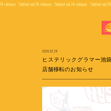
74 release⠀
Tabloid vol.74 release⠀
Tabloid vol.74 release⠀
Tabloid vol.74
News
2026.02.24
ヒステリックグラマー池
店舗移転のお知らせ