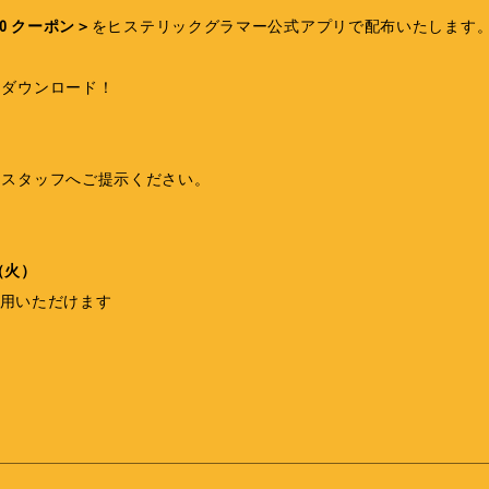
00 クーポン＞
をヒステリックグラマー公式アプリで配布いたします
をダウンロード！
、スタッフへご提示ください。
（火）
利用いただけます