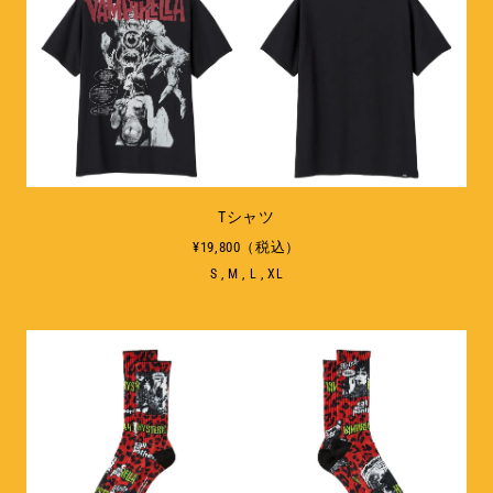
Tシャツ
¥19,800（税込）
S , M , L , XL