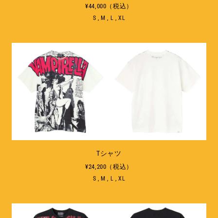
¥44,000（税込）
S , M , L , XL
Tシャツ
¥24,200（税込）
S , M , L , XL