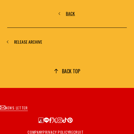
BACK
RELEASE ARCHIVE
BACK TOP
NEWS LETTER
COMPANY
PRIVACY POLICY
RECRUIT