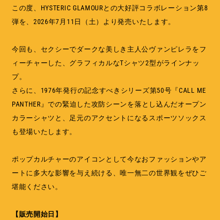
この度、HYSTERIC GLAMOURとの大好評コラボレーション第8
弾を、2026年7月11日（土）より発売いたします。
今回も、セクシーでダークな美しき主人公ヴァンピレラをフ
ィーチャーした、グラフィカルなTシャツ2型がラインナッ
プ。
さらに、1976年発行の記念すべきシリーズ第50号『CALL ME
PANTHER』での緊迫した攻防シーンを落とし込んだオープン
カラーシャツと、足元のアクセントになるスポーツソックス
も登場いたします。
ポップカルチャーのアイコンとして今なおファッションやア
ートに多大な影響を与え続ける、唯一無二の世界観をぜひご
堪能ください。
【販売開始日】