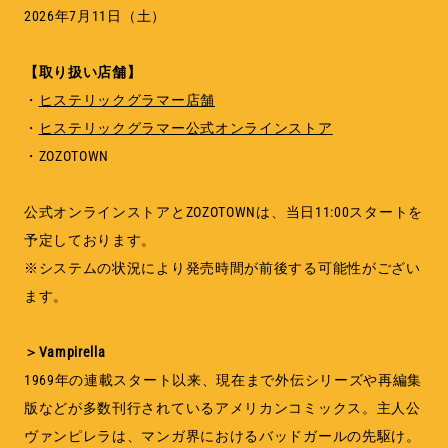
2026年7月11日（土）
【取り扱い店舗】
・
ヒステリックグラマー店舗
・
ヒステリックグラマー公式オンラインストア
・ZOZOTOWN
公式オンラインストアとZOZOTOWNは、当日11:00スタートを
予定しております。
※システムの状況により発売時間が前後する可能性がござい
ます。
＞Vampirella
1969年の連載スタート以来、現在まで外伝シリーズや再編集
版などが多数刊行されているアメリカンコミックス。主人公
ヴァンピレラは、マンガ界におけるバッドガールの先駆け。