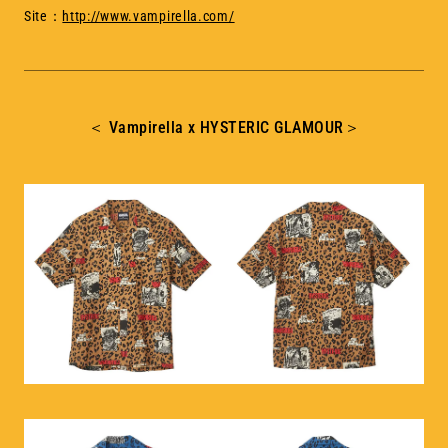
Site：
http://www.vampirella.com/
＜ Vampirella x HYSTERIC GLAMOUR＞