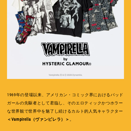
MEMBERSHIP
TABLOID
PRIVACY POLICY
LOOKBOOK
1969年の登場以来、アメリカン・コミック界におけるバッド
ガールの先駆者として君臨し、そのエロティックかつホラー
な世界観で世界中を魅了し続けるカルト的人気キャラクター
＜Vampirella（ヴァンピレラ）＞
。