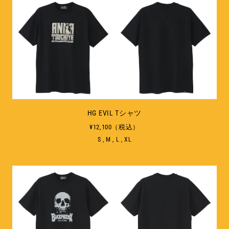
HG EVIL Tシャツ
¥12,100（税込）
S , M , L , XL