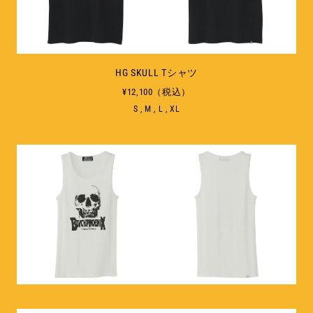
HG SKULL Tシャツ
¥12,100（税込）
S , M , L , XL