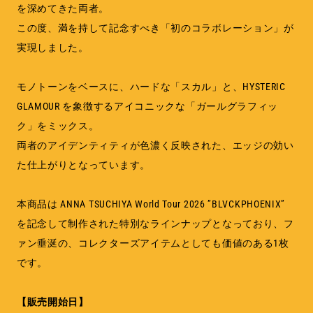
を深めてきた両者。
この度、満を持して記念すべき「初のコラボレーション」が
実現しました。
モノトーンをベースに、ハードな「スカル」と、HYSTERIC
GLAMOUR を象徴するアイコニックな「ガールグラフィッ
ク」をミックス。
両者のアイデンティティが色濃く反映された、エッジの効い
た仕上がりとなっています。
本商品は ANNA TSUCHIYA World Tour 2026 ”BLVCKPHOENIX”
を記念して制作された特別なラインナップとなっており、フ
ァン垂涎の、コレクターズアイテムとしても価値のある1枚
です。
【販売開始日】