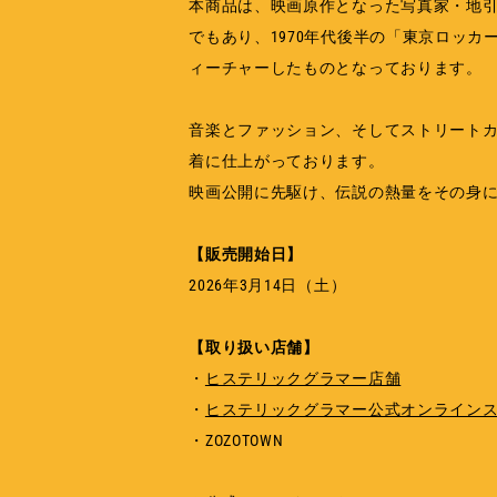
本商品は、映画原作となった写真家・地
でもあり、1970年代後半の「東京ロッカ
ィーチャーしたものとなっております。
音楽とファッション、そしてストリートカルチ
着に仕上がっております。
映画公開に先駆け、伝説の熱量をその身
【販売開始日】
2026年3月14日（土）
【取り扱い店舗】
・
ヒステリックグラマー店舗
・
ヒステリックグラマー公式オンライン
・ZOZOTOWN