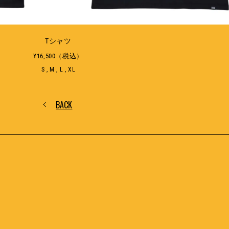
Tシャツ
¥16,500（税込）
S , M , L , XL
BACK