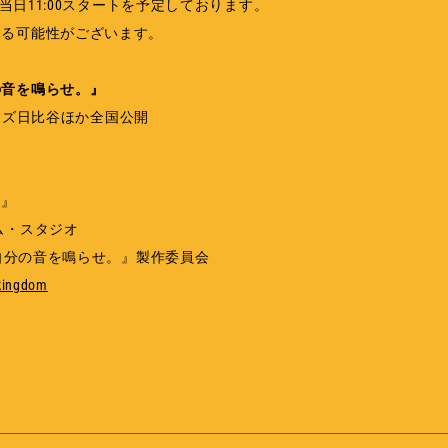
、当日11:00スタートを予定しております。
する可能性がございます。
の音を鳴らせ。』
ネマズ日比谷ほか全国公開
ム』
ム・スタジオ
 自分の音を鳴らせ。』製作委員会
tkingdom