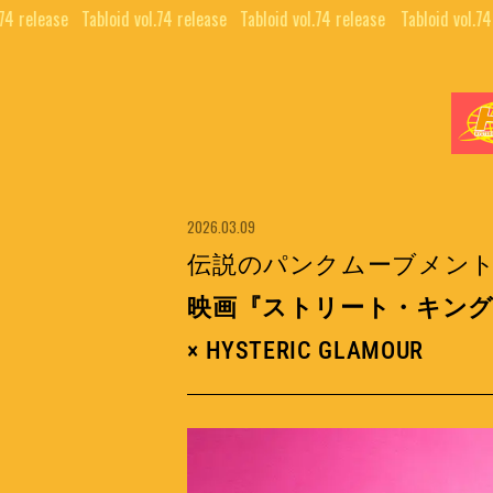
74 release⠀
Tabloid vol.74 release⠀
Tabloid vol.74 release⠀
Tabloid vol.74 
News
2026.03.09
伝説のパンクムーブメン
映画『ストリート・キン
× HYSTERIC GLAMOUR