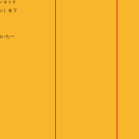
ショット
ョン）をフ
効いた一