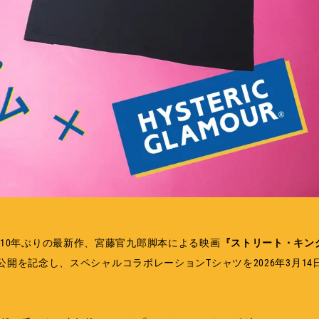
ロヲ監督10年ぶりの最新作、宮藤官九郎脚本による映画
『ストリート・キ
の公開を記念し、スペシャルコラボレーションTシャツを2026年3月14