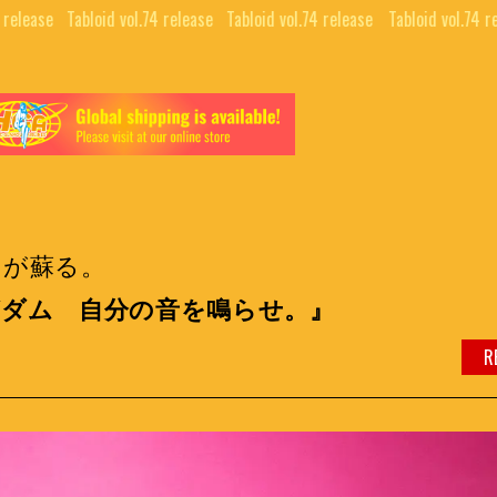
release⠀
Tabloid vol.74 release⠀
Tabloid vol.74 release⠀
Tabloid vol.74 re
トが蘇る。
グダム 自分の音を鳴らせ。』
R