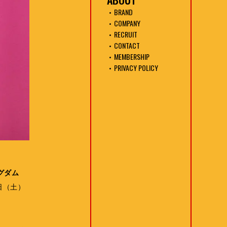
BRAND
COMPANY
RECRUIT
CONTACT
MEMBERSHIP
PRIVACY POLICY
ングダム
日（土）