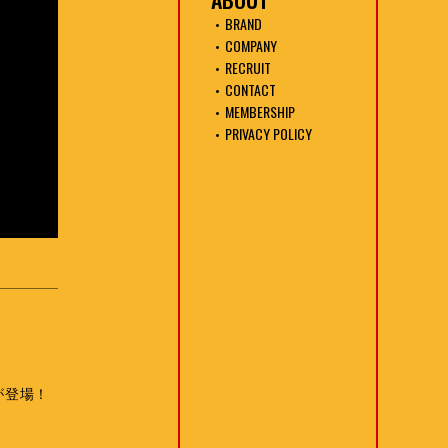
BRAND
COMPANY
RECRUIT
CONTACT
MEMBERSHIP
PRIVACY POLICY
が登場！