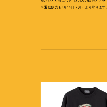
※おひとり様につき1点のみの販売とさせ
※通信販売も3月16日（月）より承ります