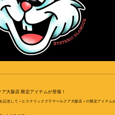
クア大阪店 限定アイテムが登場！
1周年を記念して＜ヒステリックグラマールクア大阪店＞の限定アイテム