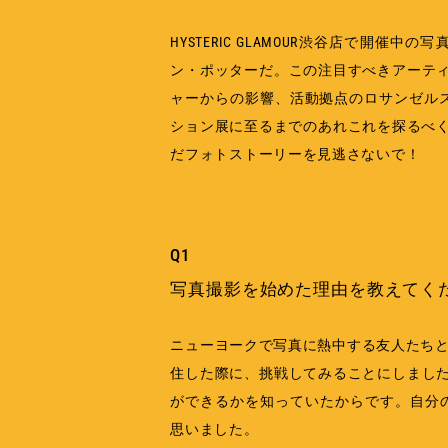
HYSTERIC GLAMOUR渋谷店で開催中
ン・ポッターだ。この注目すべきアーテ
ャーからの影響、活動拠点のロサンゼルスや出
ション展に至るまでのあれこれを探るべく
だフォトストーリーを見逃さないで！
Q1
写真撮影を始めた理由を教えてく
ニューヨークで写真に熱中する友人たちと
住した際に、挑戦してみることにしまし
ができるかを知っていたからです。自分の
思いました。