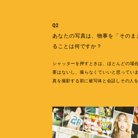
Q2
あなたの写真は、物事を「そのま
ることは何ですか？
シャッターを押すときは、ほとんどの場
要はないし、撮らなくていいと思ってい
真を撮影する前に被写体と会話しその人