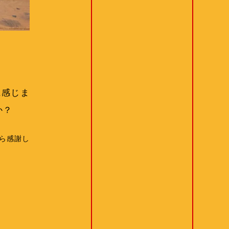
に感じま
か？
ら感謝し