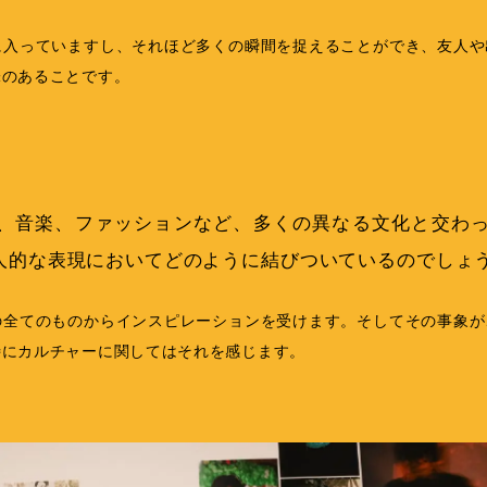
に入っていますし、それほど多くの瞬間を捉えることができ、友人や
味のあることです。
、音楽、ファッションなど、多くの異なる文化と交わ
人的な表現においてどのように結びついているのでしょ
の全てのものからインスピレーションを受けます。そしてその事象が
特にカルチャーに関してはそれを感じます。