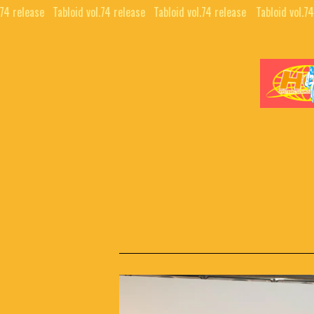
 release⠀
Tabloid vol.74 release⠀
Tabloid vol.74 release⠀
Tabloid vol.74 r