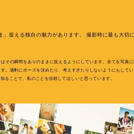
ま」捉える独自の魅力があります。 撮影時に最も大切
合はその瞬間をありのままに捉えるようにしています。全てを写真に
ます。過剰にポーズを決めたり、考えすぎたりしないようにもしてい
を知ることで、私のことを信頼してほしいと思っています。