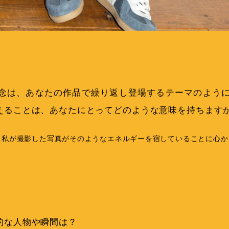
念は、あなたの作品で繰り返し登場するテーマのよう
えることは、あなたにとってどのような意味を持ちます
。私が撮影した写真がそのようなエネルギーを宿していることに心か
的な人物や瞬間は？