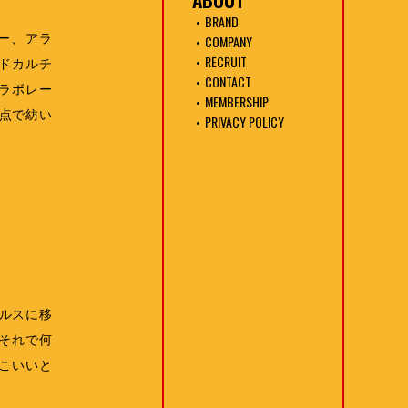
BRAND
ァー、アラ
COMPANY
RECRUIT
ドカルチ
CONTACT
コラボレー
MEMBERSHIP
点で紡い
PRIVACY POLICY
ルスに移
それで何
こいいと