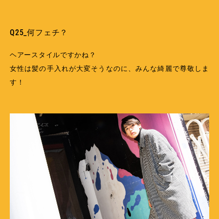
Q25_何フェチ？
ヘアースタイルですかね？
女性は髪の手入れが大変そうなのに、みんな綺麗で尊敬しま
す！