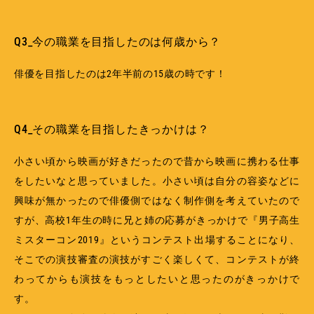
Q3_今の職業を目指したのは何歳から？
俳優を目指したのは2年半前の15歳の時です！
Q4_その職業を目指したきっかけは？
小さい頃から映画が好きだったので昔から映画に携わる仕事
をしたいなと思っていました。小さい頃は自分の容姿などに
興味が無かったので俳優側ではなく制作側を考えていたので
すが、高校1年生の時に兄と姉の応募がきっかけで『男子高生
ミスターコン2019』というコンテスト出場することになり、
そこでの演技審査の演技がすごく楽しくて、コンテストが終
わってからも演技をもっとしたいと思ったのがきっかけで
す。