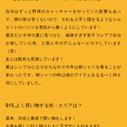
自分はずっと野球のキャッチャーをやっていた影響もあっ
て、脚の形が良くないので、それを上手く隠せるようなシル
エットのパンツを普段から履くようにしています！
最近だと今年の夏に見つけた、細身すぎず若干フレアで自分
が探していた色、ど真ん中のデニムをヘビロテしています
（笑）。
あとは配色も意識しています！
夏はシンプルになりがちなので今年は柄シャツを着ることが
多かったです。柄シャツの時は他のアイテムをなるべく抑え
目にしていました。
Q15_よく買い物する街・エリアは？
基本、渋谷と裏原で買い物をします！
古着を探しに行く時はたまに下北沢にも行きます!!