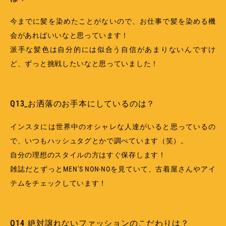
今までに髪を染めたことがないので、お仕事で髪を染める機
会があればいいなと思っています！
派手な髪色は自分的には似合う自信があまりないんですけ
ど、ずっと挑戦したいなと思っていました！
Q13_お洒落のお手本にしているのは？
インスタには世界中のオシャレな人達がいると思っているの
で、いつもハッシュタグとかで調べています（笑）。
自分の理想のスタイルの方はすぐ保存します！
雑誌だとずっとMEN'S NON-NOを見ていて、古着屋さんやアイ
テムをチェックしています！
Q14_絶対譲れないファッションのこだわりは？