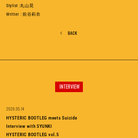
Stylist :
丸山晃
Writter : 前谷莉衣
BACK
INTERVIEW
2026.05.14
HYSTERIC BOOTLEG meets Suicide
Interview with SYUNKI
HYSTERIC BOOTLEG vol.5