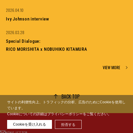
2026.04.10
Ivy Johnson interview
2026.03.28
Special Dialogue:
RICO MORISHITA x NOBUHIKO KITAMURA
VIEW MORE
BACK TOP
サイトの利便性向上、トラフィックの分析、広告のためにCookieを使用し
ています。
Cookieについての詳細はプライバシーポリシーをご覧ください。
Cookieを受け入れる
FEATURES
STORE FINDER
拒否する
ONLINE STORE
NEWS LETTER