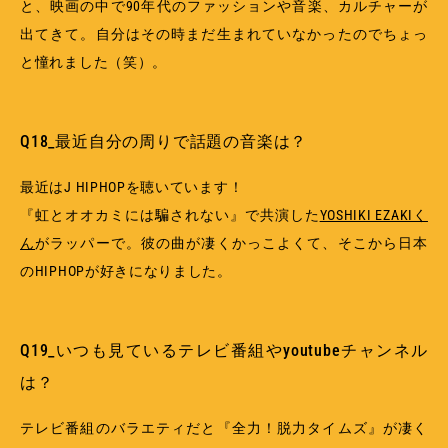
と、映画の中で90年代のファッションや音楽、カルチャーが
出てきて。自分はその時まだ生まれていなかったのでちょっ
と憧れました（笑）。
Q18_最近自分の周りで話題の音楽は？
最近はJ HIPHOPを聴いています！
『虹とオオカミには騙されない』で共演した
YOSHIKI EZAKIく
ん
がラッパーで。彼の曲が凄くかっこよくて、そこから日本
のHIPHOPが好きになりました。
Q19_いつも見ているテレビ番組やyoutubeチャンネル
は？
テレビ番組のバラエティだと『全力！脱力タイムズ』が凄く