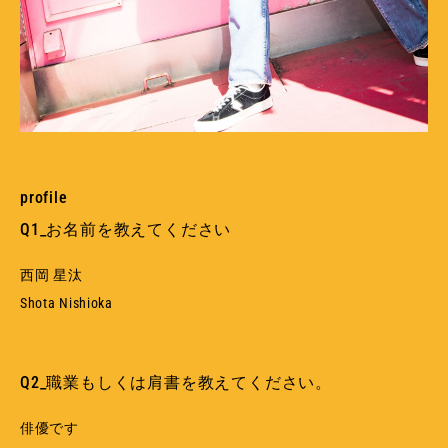
profile
Q1_お名前を教えてください
西岡 星汰
Shota Nishioka
Q2_職業もしくは肩書を教えてください。
俳優です