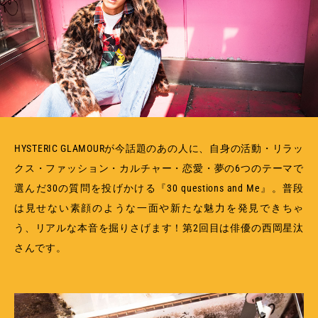
MEMBERSHIP
TABLOID
PRIVACY POLICY
LOOKBOOK
HYSTERIC GLAMOURが今話題のあの人に、自身の活動・リラッ
クス・ファッション・カルチャー・恋愛・夢の6つのテーマで
選んだ30の質問を投げかける『30 questions and Me』。普段
は見せない素顔のような一面や新たな魅力を発見できちゃ
う、リアルな本音を掘りさげます！第2回目は俳優の西岡星汰
さんです。