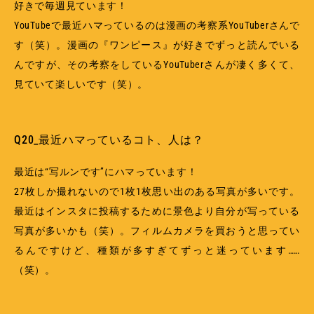
好きで毎週見ています！
YouTubeで最近ハマっているのは漫画の考察系YouTuberさんで
す（笑）。漫画の『ワンピース』が好きでずっと読んでいる
んですが、その考察をしているYouTuberさんが凄く多くて、
見ていて楽しいです（笑）。
Q20_最近ハマっているコト、人は？
最近は“写ルンです”にハマっています！
27枚しか撮れないので1枚1枚思い出のある写真が多いです。
最近はインスタに投稿するために景色より自分が写っている
写真が多いかも（笑）。フィルムカメラを買おうと思ってい
るんですけど、種類が多すぎてずっと迷っています……
（笑）。