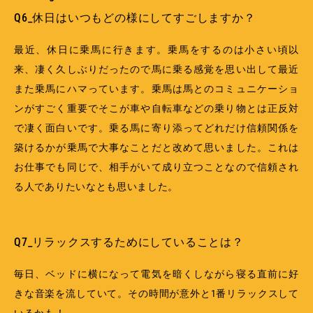
Q6_休日はいつもどの様にしてすごしますか？
最近、休日に乗馬に行きます。乗馬をするのは小さい頃以
来、凄く久しぶりだったので馬に乗る感覚を思い出して最近
また乗馬にハマっています。乗馬は馬とのコミュニケーショ
ンがすごく重要でそこが車や自転車などの乗り物とは正反対
で凄く面白いです。乗る馬に寄り添ってどれだけ信頼関係を
築けるかが乗馬で大事なことだと改めて思いました。これは
お仕事でも同じで、相手がいて成り立つことなので信頼され
る人でありたいなとも思いました。
Q7_リラックスするためにしていることは？
毎日、ベッドに横になって電気を暗くしながら寝る直前に好
きな音楽を流していて。その時間が意外と1番リラックスして
いるかも！