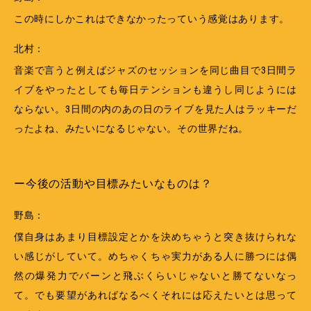
この時にしかこれはできなかったっていう感覚はあります。
北村：
音楽で言うと例えばジャズのセッションを同じ曲目で3日間ラ
イブをやったとしても毎日テンションも違うし同じようには
ならない。3日間の内のあの日のライブを見た人はラッキーだ
ったよね、みたいになるじゃない。その世界だね。
ー今後の活動や目標みたいなものは？
野島：
僕自身はあまり目標設定とかを決めちゃうと突き抜けられな
い感じがしていて。めちゃくちゃ実力がある人に勝つには偶
然の爆発力でバーンと飛ぶくらいじゃないと勝てないなっ
て。でも要望があればなるべくそれには応えたいとは思って