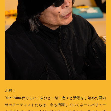
北村：
’80〜’90年代ぐらいに自分と一緒に色々と活動をし始めた国内
外のアーティストたちは、今も活躍していてネームバリュー