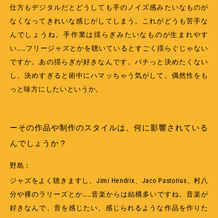
仕方もデジタルだとどうしても手のノイズ感みたいなものが
なくなってきれいな感じがしてしまう。これがどうも苦手な
んでしょうね。手作業は揺らぎみたいなものが生まれやす
い……フリージャズとかを聴いているとすごく揺らぐじゃない
ですか。あの揺らぎが好きなんです。バチっと決めたくない
し、決めすぎると術中にハマッちゃう気がして。偶然性をも
っと味方にしたいというか。
ーその作品や制作のスタイルは、何に影響されている
んでしょうか？
野島：
ジャズをよく聴きますし、Jimi Hendrix、Jaco Pastorius、村八
分や裸のラリーズとか……音楽からは結構多いですね。音楽が
好きなんで、音を感じたい、感じられるような作品を作りた