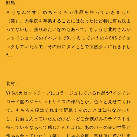
野島：
そうなんです。めちゃくちゃ作品を持っていきました
（笑）。大学院を卒業することにはなったけど特に何も決ま
ってないし、焦りみたいなのもあって。ちょうど北村さんが
レッドシューズのイベントでDJするっていうのをSNSでチェ
ックしていたんで、その日にダメもとで突然会いに行きまし
た。
北村：
VHSのカセットテープにコラージュしている作品や7インチレ
コード盤のジャケットサイズの作品とか、色々と見せてくれ
て。もちろん僕はそれまで野島くんのことは知らなかった
し、お酒も入っていたんだけど……どこか僕好みのテイストを
持っているなぁって感じたんだよね。あのバーの赤い世界と
作品も合っていたし（笑）。じゃあ今度、事務所に遊びに来