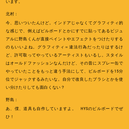
います。
北村：
今、思いついたんけど。インドアじゃなくてグラフィティ的
な感じで、例えばビルボードとかにすでに貼ってあるビジュ
アルに野島くんが直接ペイントやエフェクトをつけたりする
のもいいよね。グラフィティ＝違法行為だったりはするけ
ど、許可取ってやっているアーティストもいるし。スタイル
はオールドファッションなんだけど、その昔にスプレー缶で
やっていたことをもっと違う手法にして、ビルボードを15分
位でジャックするみたいな。自分で改良したブラシとかを使
い分けたりしても面白くない？
野島：
あ、僕、道具も自作していますよ。 HYSのビルボードでぜ
ひ！