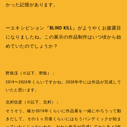
かった記憶があります。
ーエキシビション『BLIND KILL』がようやくお披露目
になりましたね。この展示の作品制作はいつ頃から始
めていたのでしょうか？
野島渓（※以下、野島）：
2019〜2020年くらいですかね。2020年中には作品が完成して
いたと思います。
北村信彦（※以下、北村）：
そうそう。確か2019年くらいに作品展を一緒にやろうって動
きだして、その１ヶ月後くらいにはもうパンデミックが始ま
っていたんじゃないかな。だから作品が完成してから丸々2年