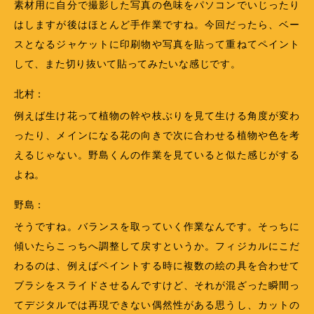
素材用に自分で撮影した写真の色味をパソコンでいじったり
はしますが後はほとんど手作業ですね。今回だったら、ベー
スとなるジャケットに印刷物や写真を貼って重ねてペイント
して、また切り抜いて貼ってみたいな感じです。
北村：
例えば生け花って植物の幹や枝ぶりを見て生ける角度が変わ
ったり、メインになる花の向きで次に合わせる植物や色を考
えるじゃない。野島くんの作業を見ていると似た感じがする
よね。
野島：
そうですね。バランスを取っていく作業なんです。そっちに
傾いたらこっちへ調整して戻すというか。フィジカルにこだ
わるのは、例えばペイントする時に複数の絵の具を合わせて
ブラシをスライドさせるんですけど、それが混ざった瞬間っ
てデジタルでは再現できない偶然性がある思うし、カットの