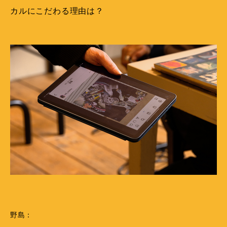
カルにこだわる理由は？
野島：