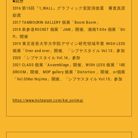
■経歴
2016 第15回『1_WALL』グラフィック室賀清徳選 審査員奨
励賞
2017 TAMBOURIN GALLERY 個展「Boom Boom」
2018 表参道ROCKET 個展「JAM」開催、湘南T-Site 個展「Dri
ft」開催
2019 東京造形大学大学院デザイン研究領域卒業 WISH LESS
個展「Over and over」開催、「シブヤスタイル Vol.13」参加
2020 「シブヤスタイル Vol.14」参加
2021 CLASS 個展「Assemblage」開催、WISH LESS 個展「1BE
DROOM」開催、MDP gallery 個展「Distortion 」開催、or個展
「Vol.05Kei Nojima」開催、「シブヤスタイル Vol.15」参加
https://www.instagram.com/kei_nojima/