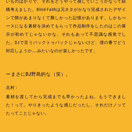
いものばかりで、それをどうやって崩していこうかなって結
構考えました。Blind Faithは元ネタがかなり完成されたデザイ
ンで隙があまりなくて難しかった記憶があります。しかもべ
ースになる素材を決めてもらって作品制作をしたのはこの展
示が初めてじゃないかな。それもあって不思議な感覚でし
た。DJで言うバックトゥバックじゃないけど、僕の番でどう
対応しようか……みたいなのが楽しかったです。
ーまさにDJ野島的な（笑）。
北村：
素材を渡してから完成までも早かったよね。もうできまし
た！って。やりきったような感じだったし、それだけノッて
たってことじゃない。