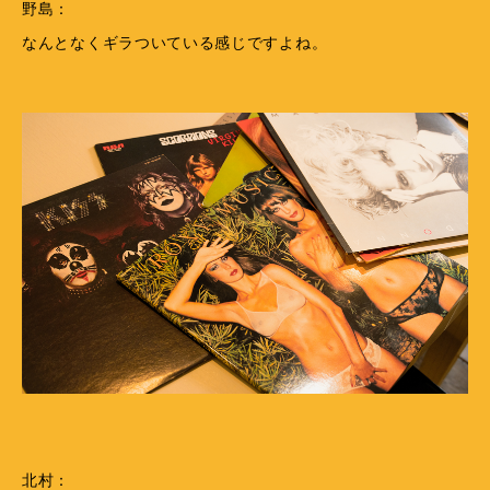
野島：
なんとなくギラついている感じですよね。
北村：