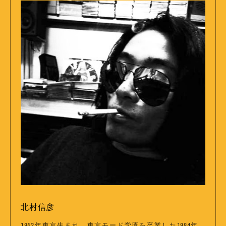
北村信彦
1962年東京生まれ。東京モード学園を卒業した1984年、