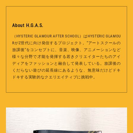
About H.G.A.S.
（HYSTERIC GLAMOUR AFTER SCHOOL）はHYSTERIC GLAMOU
RがZ世代に向け発信するプロジェクト。“アートスクールの
放課後”をコンセプトに、音楽、映像、アニメーションなど
様々な分野で才能を発揮する若きクリエイターたちのアイ
ディアをファッションと融合して発表している。放課後の
くだらない遊びの延長線にあるような、無意味だけどドキ
ドキする実験的なクエリエイティブに挑戦中。