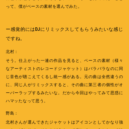
って、僕がベースの素材を選んでみた。
ー感覚的にはDJにリミックスしてもらうみたいな感じ
ですね。
北村：
そう。仕上がった一連の作品を見ると、ベースの素材（様々
なアーティストのレコードジャケット）はバラバラなのに同
じ音色が聴こえてくるし統一感がある。元の曲は全然違うの
に、同じ人がリミックスすると、その曲に第三者の個性がオ
ーバーラップするみたいな。だから今回はやってみて思惑に
ハマッたなって思う。
野島：
北村さんが選んできたジャケットはアイコンとしてかなり強