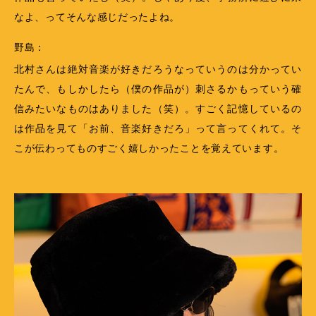
なよ、ってそんな感じだったよね。
野島：
北村さんは絶対音楽が好きだろうなっていうのは分かってい
たんで、もしかしたら（僕の作品が）刺さるかもっていう確
信みたいなものはありました（笑）。すごく記憶しているの
は作品を見て「お前、音楽好きだろ」って言ってくれて。そ
こが伝わってものすごく嬉しかったことを覚えています。