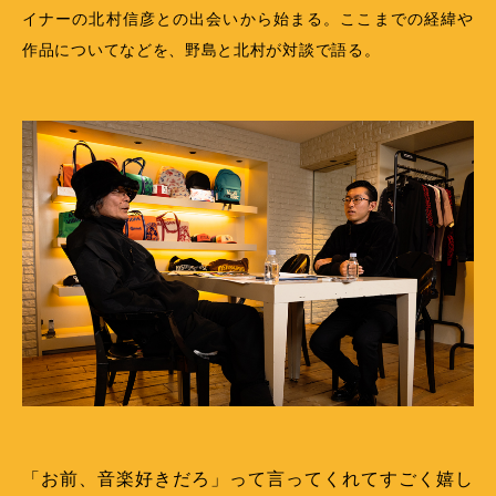
イナーの北村信彦との出会いから始まる。ここまでの経緯や
作品についてなどを、野島と北村が対談で語る。
「お前、音楽好きだろ」って言ってくれてすごく嬉し