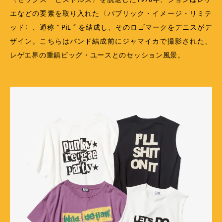
エなどの要素を取り入れた〈パブリック・イメージ・リミテ
ッド〉、通称 “ PiL ” を結成し、そのロゴマークをデニスがデ
ザイン。こちらはバンド結成前にジャマイカで撮影された、
レゲエ界の重鎮ビッグ・ユースとのセッション風景。