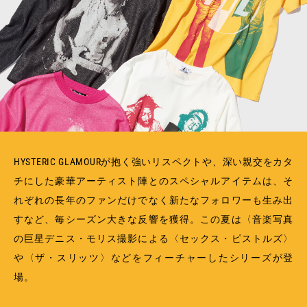
MEMBERSHIP
TABLOID
PRIVACY POLICY
LOOKBOOK
HYSTERIC GLAMOURが抱く強いリスペクトや、深い親交をカタ
チにした豪華アーティスト陣とのスペシャルアイテムは、そ
れぞれの長年のファンだけでなく新たなフォロワーも生み出
すなど、毎シーズン大きな反響を獲得。この夏は〈音楽写真
の巨星デニス・モリス撮影による〈セックス・ピストルズ〉
や〈ザ・スリッツ〉などをフィーチャーしたシリーズが登
場。