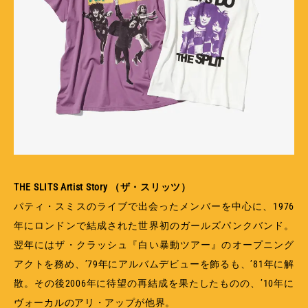
THE SLITS Artist Story （ザ・スリッツ）
パティ・スミスのライブで出会ったメンバーを中心に、1976
年にロンドンで結成された世界初のガールズパンクバンド。
翌年にはザ・クラッシュ『白い暴動ツアー』のオープニング
アクトを務め、’79年にアルバムデビューを飾るも、’81年に解
散。その後2006年に待望の再結成を果たしたものの、’10年に
ヴォーカルのアリ・アップが他界。