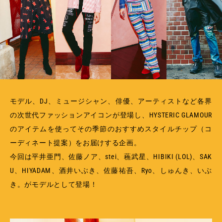
MEMBERSHIP
TABLOID
PRIVACY POLICY
LOOKBOOK
モデル、DJ、ミュージシャン、俳優、アーティストなど各界
の次世代ファッションアイコンが登場し、HYSTERIC GLAMOUR
のアイテムを使ってその季節のおすすめスタイルチップ（コ
ーディネート提案）をお届けする企画。
今回は平井亜門、佐藤ノア、stei、蘓武星、HIBIKI (LOL)、SAK
U、HIYADAM、酒井いぶき、佐藤祐吾、Ryo、しゅんき、いぶ
き。がモデルとして登場！