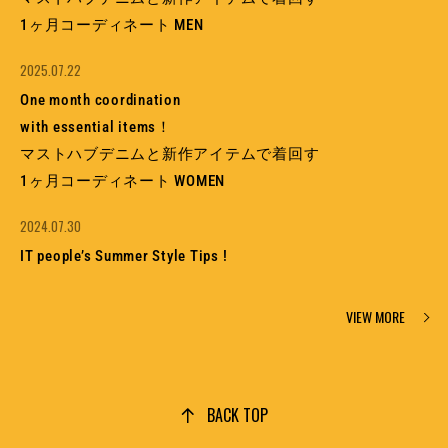
1ヶ月コーディネート MEN
2025.07.22
One month coordination
with essential items！
マストハブデニムと新作アイテムで着回す
1ヶ月コーディネート WOMEN
2024.07.30
IT people’s Summer Style Tips !
VIEW MORE
BACK TOP