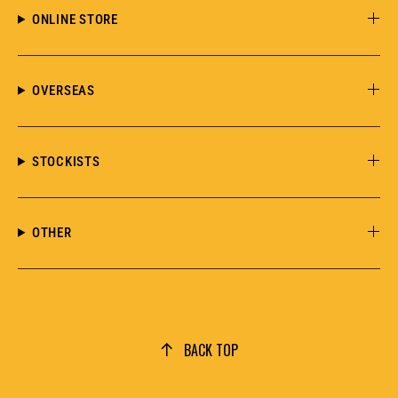
ONLINE STORE
OVERSEAS
STOCKISTS
OTHER
BACK TOP