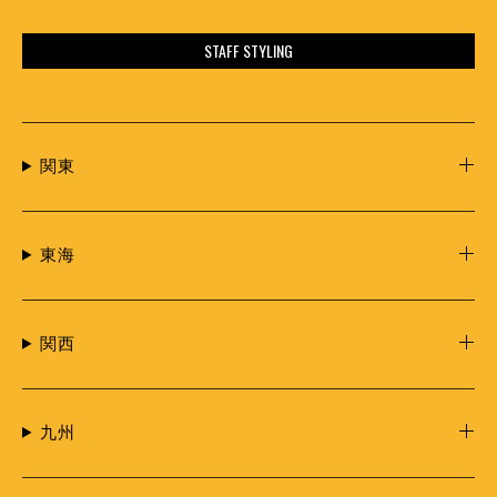
STAFF STYLING
関東
東海
関西
九州